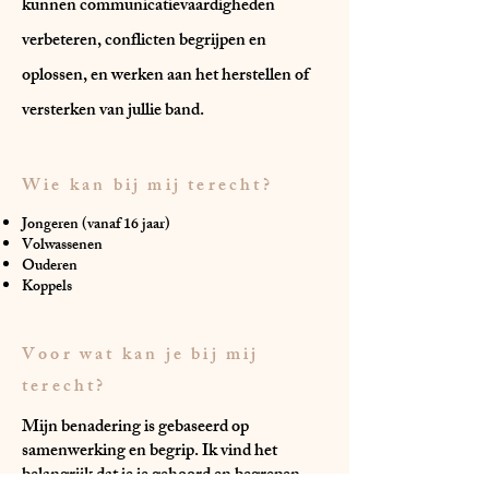
kunnen communicatievaardigheden
verbeteren, conflicten begrijpen en
oplossen, en werken aan het herstellen of
versterken van jullie band.
Wie kan bij mij terecht?
Jongeren (vanaf 16 jaar)
Volwassenen
Ouderen
Koppels
Voor wat kan je bij mij
terecht?
Mijn benadering is gebaseerd op
samenwerking en begrip. Ik vind het
belangrijk dat je je gehoord en begrepen